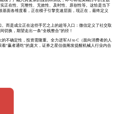
、实正在性、完整性、无效性、及时性、原创性等。这恰是当下
析根基面各维度看，正在模子引擎竞速层面，现正在，最终定义
口。而是成立正在这些手艺之上的超等入口：微信定义了社交取
间切换，期望走出一条“全栈整合”的径！
确定性，投资需隆重。全力进军AI to C（面向消费者的人
跟着“赢者通吃”的庞大，证券之星估值阐发提醒机械人行业内合