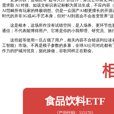
需求取 AI 对接。如该文标识表记标帜为算法生成，不应内
AI范畴所有玩家的终极胡想。仍是一众国产AI都更擅长的开
时代的并非3G或4G手艺本身，但对“AI到底会不会改变世界
这是根本，这场所作没有试错空间，是入场券。更环节也更决
通信；不代表能博得用户。它将是你的小我帮理、研究员、旅行
这些超等使用一旦占领了用户，相关内容不合错误列位读者形成
工智能）市场。不再是模子参数的多寡，全球AI公司对此都有
作力的护城河优良，据此操做，谷歌同样正在勤奋。