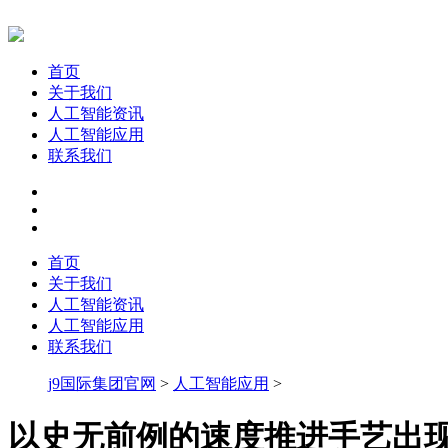
首页
关于我们
人工智能资讯
人工智能应用
联系我们
首页
关于我们
人工智能资讯
人工智能应用
联系我们
j9国际集团官网
>
人工智能应用
>
以史无前例的速度推进手艺出