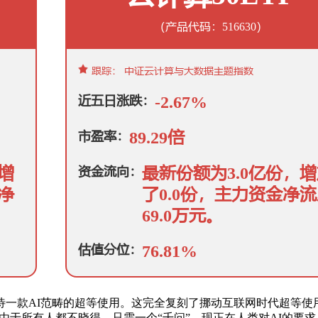
待一款AI范畴的超等使用。这完全复刻了挪动互联网时代超等使
”，由于所有人都不晓得，只需一个“千问”，现正在人类对AI的要求