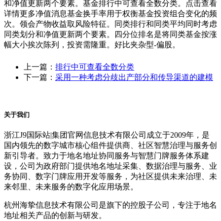
和净值更新两个要素。基金排行中可查看全数分类。点击查看
详情更多净值消息基金换手率用于权衡基金投资组合变化的频
次。领会产物收益取风险特征。同类排行和同类平均同时考虑
同类划分和净值更新两个要素。四分位排名是将同类基金按涨
幅大小挨次陈列，投资需隆重。好比夹杂型-偏股。
上一篇：
排行中可查看全数分类
下一篇：
采用一种考虑分歧出产部分和传导渠道的建模
关于我们
浙江J9国际站|集团官网信息技术有限公司成立于2009年，是
国内领先的数字城市核心组件提供商、社区智慧治理与服务创
新引导者。致力于地名地址协同服务与智慧门牌服务体系建
设，公司为政府部门提供地名地址采集、数据治理与服务、业
务协同、数字门牌应用开发等服务，为社区提供未来治理、未
来邻里、未来服务的数字化应用场景。
杭州海挚信息技术有限公司是旗下的控股子公司，专注于地名
地址相关产品的创新与研发。