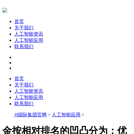
首页
关于我们
人工智能资讯
人工智能应用
联系我们
首页
关于我们
人工智能资讯
人工智能应用
联系我们
j9国际集团官网
>
人工智能应用
>
金按相对排名的凹凸分为：优