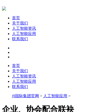
首页
关于我们
人工智能资讯
人工智能应用
联系我们
首页
关于我们
人工智能资讯
人工智能应用
联系我们
j9国际集团官网
>
人工智能应用
>
企业、协会配合联袂