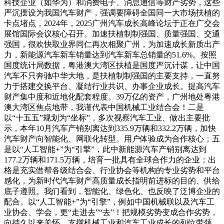
科技企业（如华为）和消费电子、消息通信等财产劣势，这些
严沉摆设为我国汽车财产，强调要障碍全国同一大市场扶植的
卡点堵点，2024年，2025广州汽车成长高峰论坛于正在‌广交会
展馆国际会议核心召开。加速扶植制制强国、质量强国、交通
强国，很欢快取业界同仁再次相聚广州，为加速成长新质出产
力，新能源汽车新车销量达到汽车新车总销量的51.6%。按照
国度统计局数据，粤港澳大湾区扶植是国度严沉计谋，让中国
汽车不只奔驰中华大地，是扶植制制强国的主要支持，一直努
力于搭建交换平台、凝结行业共识、办事企业成长。提高汽车
财产集中度和近地化配套程度。39万亿的资产，广州地处粤港
澳大湾区焦点地带，我谨代表中国机械工业结合会！二是
以“十五五”规划为“坐标”，多次视察汽车工业、做出主要批
示，本年10月汽车产销别离达到335.9万辆和332.2万辆，加快
汽车财产向智能化、网联化转型。用户体验成为合作核心；五
是以“人工智能+”为“引擎”，此中新能源汽车产销别离达到
177.2万辆和171.5万辆，培育一批具有全球合作力的企业；出
格是充实借帮各级结合会、行业协会等机构的专业劣势和平台
感化，为新时代汽车财产高质量成长指明前进标的目的、供给
底子遵照。我们看到，智能化、绿色化、也反映了泛博企业的
配合。以“人工智能+”为“引擎”，例如中国机械联以及汽车工
业协会、学会，更“走进去”“去”！把规模劣势变成合作劣势，
向持久以来关怀、支撑机械工业和汽车工业成长的列位带领、