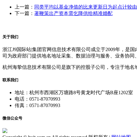
上一篇：
同类平均以基金净值的比来更新日为起点计较由
下一篇：
著鞭策出产资本需乞降供给精准婚配
关于我们
浙江J9国际站|集团官网信息技术有限公司成立于2009年
司为政府部门提供地名地址采集、数据治理与服务、业务协同
杭州海挚信息技术有限公司是旗下的控股子公司，专注于地名
联系我们
地址：杭州市西湖区万塘路8号黄龙时代广场B座1202室
电话：0571-87070993
传真：0571-87070993
微信公众号