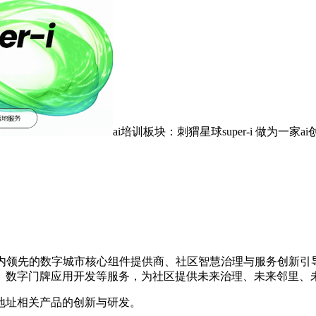
ai培训板块：刺猬星球super-i 做为一家
，是国内领先的数字城市核心组件提供商、社区智慧治理与服务创新
、数字门牌应用开发等服务，为社区提供未来治理、未来邻里、
地址相关产品的创新与研发。