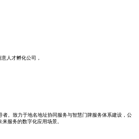
ai创意人才孵化公司，
引导者。致力于地名地址协同服务与智慧门牌服务体系建设，公
未来服务的数字化应用场景。