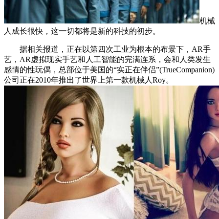
机械
人成长很快，这一切都将是新的科技的初步。
据相关报道，正在以第四次工业为根本的布景下，AR手
艺，AR虚拟现实手艺和人工智能的完满连系，会和人类发生
感情的性玩偶，总部位于美国的“实正在伴侣”(TrueCompanion)
公司正在2010年推出了世界上第一款机械人Roy。