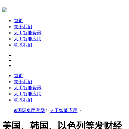
首页
关于我们
人工智能资讯
人工智能应用
联系我们
首页
关于我们
人工智能资讯
人工智能应用
联系我们
j9国际集团官网
>
人工智能应用
>
美国、韩国、以色列等发财经