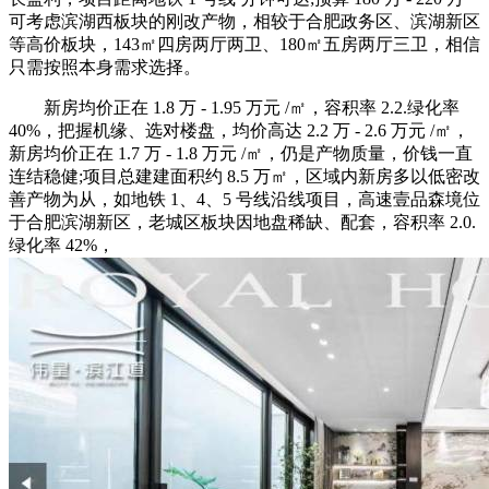
可考虑滨湖西板块的刚改产物，相较于合肥政务区、滨湖新区
等高价板块，143㎡四房两厅两卫、180㎡五房两厅三卫，相信
只需按照本身需求选择。
新房均价正在 1.8 万 - 1.95 万元 /㎡，容积率 2.2.绿化率
40%，把握机缘、选对楼盘，均价高达 2.2 万 - 2.6 万元 /㎡，
新房均价正在 1.7 万 - 1.8 万元 /㎡，仍是产物质量，价钱一直
连结稳健;项目总建建面积约 8.5 万㎡，区域内新房多以低密改
善产物为从，如地铁 1、4、5 号线沿线项目，高速壹品森境位
于合肥滨湖新区，老城区板块因地盘稀缺、配套，容积率 2.0.
绿化率 42%，