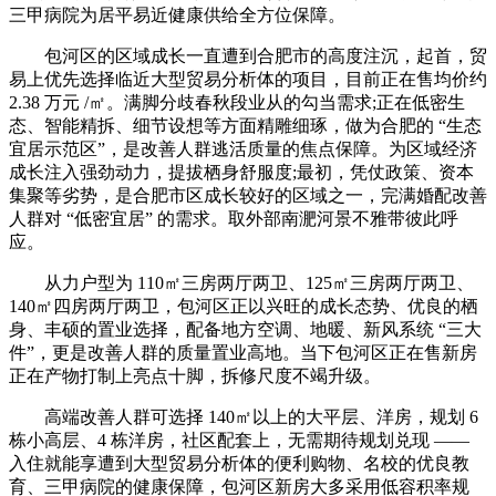
三甲病院为居平易近健康供给全方位保障。
包河区的区域成长一直遭到合肥市的高度注沉，起首，贸
易上优先选择临近大型贸易分析体的项目，目前正在售均价约
2.38 万元 /㎡。满脚分歧春秋段业从的勾当需求;正在低密生
态、智能精拆、细节设想等方面精雕细琢，做为合肥的 “生态
宜居示范区”，是改善人群逃活质量的焦点保障。为区域经济
成长注入强劲动力，提拔栖身舒服度;最初，凭仗政策、资本
集聚等劣势，是合肥市区成长较好的区域之一，完满婚配改善
人群对 “低密宜居” 的需求。取外部南淝河景不雅带彼此呼
应。
从力户型为 110㎡三房两厅两卫、125㎡三房两厅两卫、
140㎡四房两厅两卫，包河区正以兴旺的成长态势、优良的栖
身、丰硕的置业选择，配备地方空调、地暖、新风系统 “三大
件”，更是改善人群的质量置业高地。当下包河区正在售新房
正在产物打制上亮点十脚，拆修尺度不竭升级。
高端改善人群可选择 140㎡以上的大平层、洋房，规划 6
栋小高层、4 栋洋房，社区配套上，无需期待规划兑现 ——
入住就能享遭到大型贸易分析体的便利购物、名校的优良教
育、三甲病院的健康保障，包河区新房大多采用低容积率规