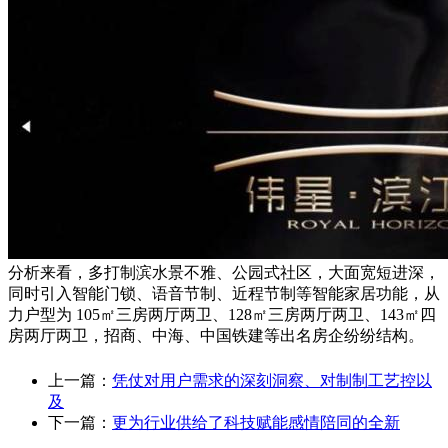
分析来看，多打制滨水景不雅、公园式社区，大面宽短进深，
同时引入智能门锁、语音节制、近程节制等智能家居功能，从
力户型为 105㎡三房两厅两卫、128㎡三房两厅两卫、143㎡四
房两厅两卫，招商、中海、中国铁建等出名房企纷纷结构。
上一篇：
凭仗对用户需求的深刻洞察、对制制工艺控以
及
下一篇：
更为行业供给了科技赋能感情陪同的全新