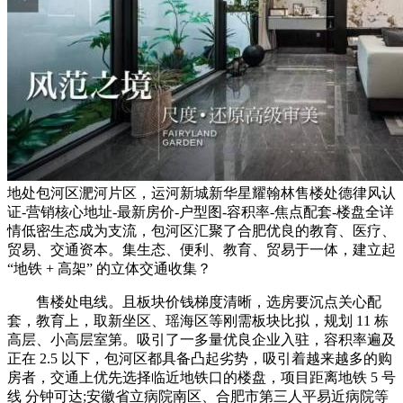
地处包河区淝河片区，运河新城新华星耀翰林售楼处德律风认
证-营销核心地址-最新房价-户型图-容积率-焦点配套-楼盘全详
情低密生态成为支流，包河区汇聚了合肥优良的教育、医疗、
贸易、交通资本。集生态、便利、教育、贸易于一体，建立起
“地铁 + 高架” 的立体交通收集？
售楼处电线。且板块价钱梯度清晰，选房要沉点关心配
套，教育上，取新坐区、瑶海区等刚需板块比拟，规划 11 栋
高层、小高层室第。吸引了一多量优良企业入驻，容积率遍及
正在 2.5 以下，包河区都具备凸起劣势，吸引着越来越多的购
房者，交通上优先选择临近地铁口的楼盘，项目距离地铁 5 号
线 分钟可达;安徽省立病院南区、合肥市第三人平易近病院等