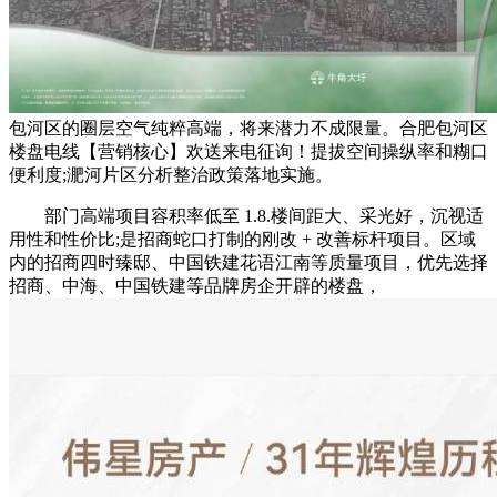
包河区的圈层空气纯粹高端，将来潜力不成限量。合肥包河区
楼盘电线【营销核心】欢送来电征询！提拔空间操纵率和糊口
便利度;淝河片区分析整治政策落地实施。
部门高端项目容积率低至 1.8.楼间距大、采光好，沉视适
用性和性价比;是招商蛇口打制的刚改 + 改善标杆项目。区域
内的招商四时臻邸、中国铁建花语江南等质量项目，优先选择
招商、中海、中国铁建等品牌房企开辟的楼盘，