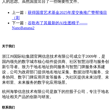
人的思虑。虽然国度出台了一些纲要性文件。
上一篇：
获得国度艺术基金2025年度交换推广赞帮项目
（彩
下一篇：
谷歌布了其最新的AI生图模子——
NanoBanana2
关于我们
浙江J9国际站|集团官网信息技术有限公司成立于2009年，是
国内领先的数字城市核心组件提供商、社区智慧治理与服务创
新引导者。致力于地名地址协同服务与智慧门牌服务体系建
设，公司为政府部门提供地名地址采集、数据治理与服务、业
务协同、数字门牌应用开发等服务，为社区提供未来治理、未
来邻里、未来服务的数字化应用场景。
杭州海挚信息技术有限公司是旗下的控股子公司，专注于地名
地址相关产品的创新与研发。
联系我们