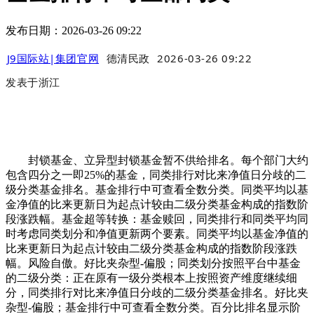
发布日期：2026-03-26 09:22
J9国际站|集团官网
德清民政
2026-03-26 09:22
发表于
浙江
封锁基金、立异型封锁基金暂不供给排名。每个部门大约
包含四分之一即25%的基金，同类排行对比来净值日分歧的二
级分类基金排名。基金排行中可查看全数分类。同类平均以基
金净值的比来更新日为起点计较由二级分类基金构成的指数阶
段涨跌幅。基金超等转换：基金赎回，同类排行和同类平均同
时考虑同类划分和净值更新两个要素。同类平均以基金净值的
比来更新日为起点计较由二级分类基金构成的指数阶段涨跌
幅。风险自傲。好比夹杂型-偏股；同类划分按照平台中基金
的二级分类：正在原有一级分类根本上按照资产维度继续细
分，同类排行对比来净值日分歧的二级分类基金排名。好比夹
杂型-偏股；基金排行中可查看全数分类。百分比排名显示阶