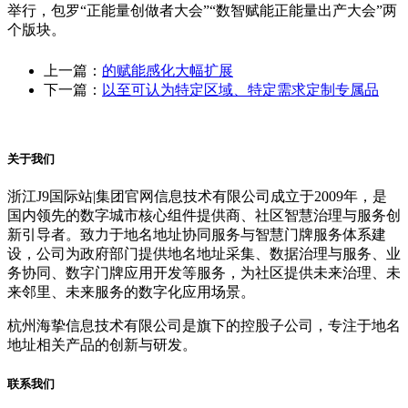
举行，包罗“正能量创做者大会”“数智赋能正能量出产大会”两
个版块。
上一篇：
的赋能感化大幅扩展
下一篇：
以至可认为特定区域、特定需求定制专属品
关于我们
浙江J9国际站|集团官网信息技术有限公司成立于2009年，是
国内领先的数字城市核心组件提供商、社区智慧治理与服务创
新引导者。致力于地名地址协同服务与智慧门牌服务体系建
设，公司为政府部门提供地名地址采集、数据治理与服务、业
务协同、数字门牌应用开发等服务，为社区提供未来治理、未
来邻里、未来服务的数字化应用场景。
杭州海挚信息技术有限公司是旗下的控股子公司，专注于地名
地址相关产品的创新与研发。
联系我们