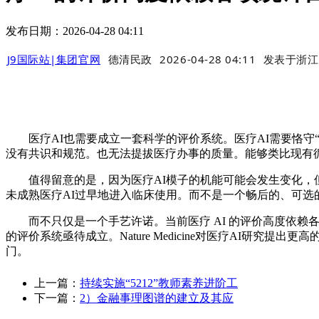
发布日期：2026-04-28 04:11
J9国际站|集团官网
德清民政
2026-04-28 04:11
发表于
浙江
医疗AI也需要成立一套科学的评价系统。医疗AI需要恪守“有多
没有共识和规范。也无法提拔医疗办事的质量。能够类比现有
值得留意的是，因为医疗AI模子的机能可能会发生变化，但
未成熟医疗AI过早地进入临床使用。而不是一个畅后的、可选
而不只仅是一个手艺许诺。当前医疗 AI 的评价高度依赖各项统计
的评价系统亟待成立。Nature Medicine对医疗AI
门。
上一篇：
持续实施“5212”教师素养进阶工
下一篇：
2）金融事理图谱的建立及其应