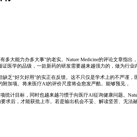
大能力办多大事”的老实。Nature Medicine的评论文
循证医学的品级，一款新药的研发需要越来越强力的，做为行业
缺乏“好欠好用”的实正在反馈。这不只仅是学术上的不严谨，医
的附加项。将来医疗AI的评价尺度将会愈发严酷。能够预见，
目标，同时也越来越习惯于向医疗AI征询健康问题。Nature M
研究提出更高的要求后，才能获批上市。若是输出机会不妥、解读坚苦、