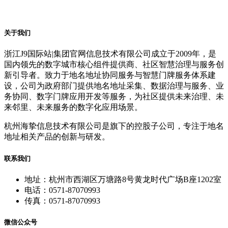
关于我们
浙江J9国际站|集团官网信息技术有限公司成立于2009年，是
国内领先的数字城市核心组件提供商、社区智慧治理与服务创
新引导者。致力于地名地址协同服务与智慧门牌服务体系建
设，公司为政府部门提供地名地址采集、数据治理与服务、业
务协同、数字门牌应用开发等服务，为社区提供未来治理、未
来邻里、未来服务的数字化应用场景。
杭州海挚信息技术有限公司是旗下的控股子公司，专注于地名
地址相关产品的创新与研发。
联系我们
地址：杭州市西湖区万塘路8号黄龙时代广场B座1202室
电话：0571-87070993
传真：0571-87070993
微信公众号