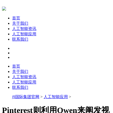
首页
关于我们
人工智能资讯
人工智能应用
联系我们
首页
关于我们
人工智能资讯
人工智能应用
联系我们
j9国际集团官网
>
人工智能应用
>
Pinterest则利用Qwen来阐发视