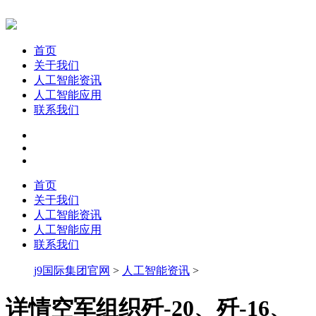
首页
关于我们
人工智能资讯
人工智能应用
联系我们
首页
关于我们
人工智能资讯
人工智能应用
联系我们
j9国际集团官网
>
人工智能资讯
>
详情空军组织歼-20、歼-16、