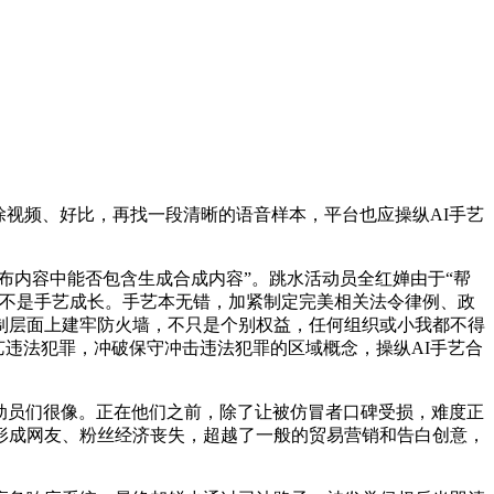
视频、好比，再找一段清晰的语音样本，平台也应操纵AI手艺
布内容中能否包含生成合成内容”。跳水活动员全红婵由于“帮
毫不是手艺成长。手艺本无错，加紧制定完美相关法令律例、政
制层面上建牢防火墙，不只是个别权益，任何组织或小我都不得
艺违法犯罪，冲破保守冲击违法犯罪的区域概念，操纵AI手艺合
动员们很像。正在他们之前，除了让被仿冒者口碑受损，难度正
形成网友、粉丝经济丧失，超越了一般的贸易营销和告白创意，
。