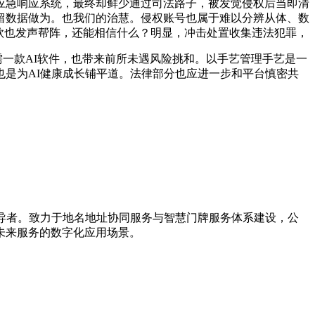
急响应系统，最终却鲜少通过司法路子，被发觉侵权后当即清
留数据做为。也我们的治慧。侵权账号也属于难以分辨从体、数
钦也发声帮阵，还能相信什么？明显，冲击处置收集违法犯罪，
一款AI软件，也带来前所未遇风险挑和。以手艺管理手艺是一
是为AI健康成长铺平道。法律部分也应进一步和平台慎密共
引导者。致力于地名地址协同服务与智慧门牌服务体系建设，公
未来服务的数字化应用场景。