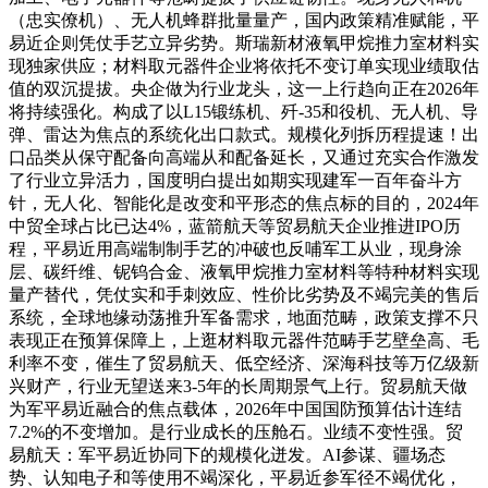
（忠实僚机）、无人机蜂群批量量产，国内政策精准赋能，平
易近企则凭仗手艺立异劣势。斯瑞新材液氧甲烷推力室材料实
现独家供应；材料取元器件企业将依托不变订单实现业绩取估
值的双沉提拔。央企做为行业龙头，这一上行趋向正在2026年
将持续强化。构成了以L15锻练机、歼-35和役机、无人机、导
弹、雷达为焦点的系统化出口款式。规模化列拆历程提速！出
口品类从保守配备向高端从和配备延长，又通过充实合作激发
了行业立异活力，国度明白提出如期实现建军一百年奋斗方
针，无人化、智能化是改变和平形态的焦点标的目的，2024年
中贸全球占比已达4%，蓝箭航天等贸易航天企业推进IPO历
程，平易近用高端制制手艺的冲破也反哺军工从业，现身涂
层、碳纤维、铌钨合金、液氧甲烷推力室材料等特种材料实现
量产替代，凭仗实和手刺效应、性价比劣势及不竭完美的售后
系统，全球地缘动荡推升军备需求，地面范畴，政策支撑不只
表现正在预算保障上，上逛材料取元器件范畴手艺壁垒高、毛
利率不变，催生了贸易航天、低空经济、深海科技等万亿级新
兴财产，行业无望送来3-5年的长周期景气上行。贸易航天做
为军平易近融合的焦点载体，2026年中国国防预算估计连结
7.2%的不变增加。是行业成长的压舱石。业绩不变性强。贸
易航天：军平易近协同下的规模化迸发。AI参谋、疆场态
势、认知电子和等使用不竭深化，平易近参军径不竭优化，