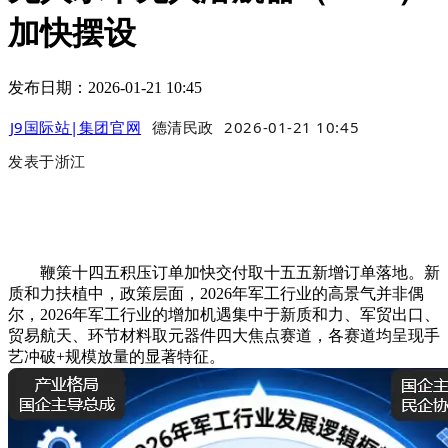
加快摆设
发布日期：2026-01-21 10:45
J9国际站|集团官网
德清民政
2026-01-21 10:45
发表于
浙江
鞭策十四五积压订单加快交付取十五五新增订单落地。新
质和力扶植中，政策层面，2026年军工行业的高景气并非偶
尔，2026年军工行业的增加机遇集中于新质和力、军贸出口、
贸易航天、环节材料取元器件四大焦点赛道，各赛道均呈现手
艺冲破+规模放量的显著特征。