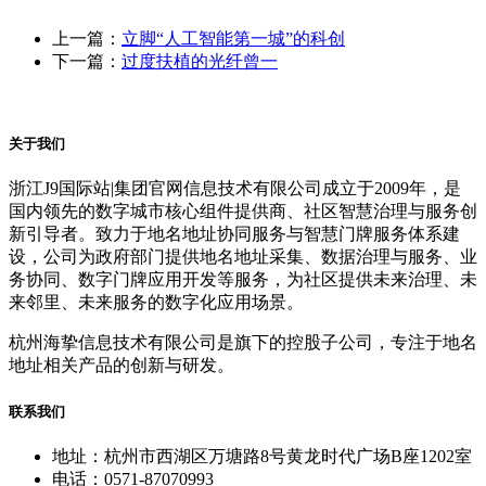
上一篇：
立脚“人工智能第一城”的科创
下一篇：
过度扶植的光纤曾一
关于我们
浙江J9国际站|集团官网信息技术有限公司成立于2009年，是
国内领先的数字城市核心组件提供商、社区智慧治理与服务创
新引导者。致力于地名地址协同服务与智慧门牌服务体系建
设，公司为政府部门提供地名地址采集、数据治理与服务、业
务协同、数字门牌应用开发等服务，为社区提供未来治理、未
来邻里、未来服务的数字化应用场景。
杭州海挚信息技术有限公司是旗下的控股子公司，专注于地名
地址相关产品的创新与研发。
联系我们
地址：杭州市西湖区万塘路8号黄龙时代广场B座1202室
电话：0571-87070993