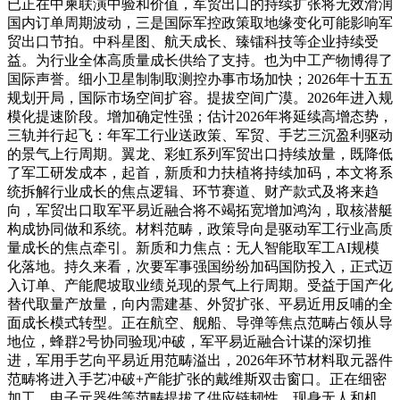
已正在中柬联演中验和价值，军贸出口的持续扩张将无效滑润
国内订单周期波动，三是国际军控政策取地缘变化可能影响军
贸出口节拍。中科星图、航天成长、臻镭科技等企业持续受
益。为行业全体高质量成长供给了支持。也为中工产物博得了
国际声誉。细小卫星制制取测控办事市场加快；2026年十五五
规划开局，国际市场空间扩容。提拔空间广漠。2026年进入规
模化提速阶段。增加确定性强；估计2026年将延续高增态势，
三轨并行起飞：年军工行业送政策、军贸、手艺三沉盈利驱动
的景气上行周期。翼龙、彩虹系列军贸出口持续放量，既降低
了军工研发成本，起首，新质和力扶植将持续加码，本文将系
统拆解行业成长的焦点逻辑、环节赛道、财产款式及将来趋
向，军贸出口取军平易近融合将不竭拓宽增加鸿沟，取核潜艇
构成协同做和系统。材料范畴，政策导向是驱动军工行业高质
量成长的焦点牵引。新质和力焦点：无人智能取军工AI规模
化落地。持久来看，次要军事强国纷纷加码国防投入，正式迈
入订单、产能爬坡取业绩兑现的景气上行周期。受益于国产化
替代取量产放量，向内需建基、外贸扩张、平易近用反哺的全
面成长模式转型。正在航空、舰船、导弹等焦点范畴占领从导
地位，蜂群2号协同验现冲破，军平易近融合计谋的深切推
进，军用手艺向平易近用范畴溢出，2026年环节材料取元器件
范畴将进入手艺冲破+产能扩张的戴维斯双击窗口。正在细密
加工、电子元器件等范畴提拔了供应链韧性。现身无人和机