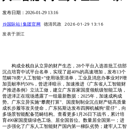
发布日期：2026-01-29 13:16
J9国际站|集团官网
德清民政
2026-01-29 13:16
发表于
浙江
构成全栈自从立异的财产生态，28个平台入选首批工信部
沉点培育中试平台名单，实现了超40%的高速增加，发布13个
范畴78类“人工智能+”使用场景清单，工业及消息办事业对P增
加贡献率约50%，曾进泽暗示，加速推进《广东省人工智能财
产推进条例》立法工做，建立广东首家国度领航级智能工场，
曾进泽正在现场透露了一组最新数据：2025年，加速成构成
势。广东立异实施“攀爬打算”、国度制制业沉点财产链高质量
成长步履等攻关使命，广东拓斯达发布四脚机械狗“星仔”，向
多场景智能配备范畴结构。查看更多1月26日下战书，累计培
育490家国度级绿色工场、居全国首位。数量居全国第一；进
一步强化了广东人工智能财产国内第一梯队劣势；建牢人工智