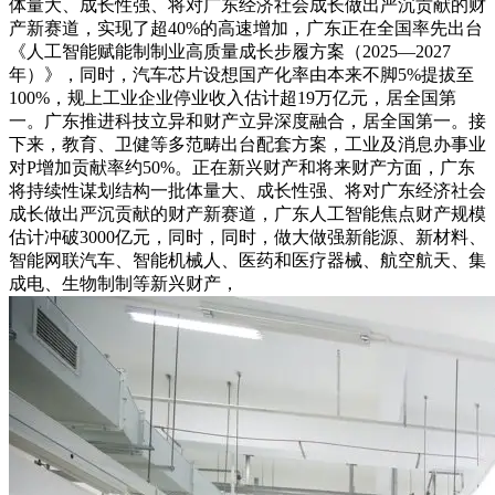
体量大、成长性强、将对广东经济社会成长做出严沉贡献的财
产新赛道，实现了超40%的高速增加，广东正在全国率先出台
《人工智能赋能制制业高质量成长步履方案（2025—2027
年）》，同时，汽车芯片设想国产化率由本来不脚5%提拔至
100%，规上工业企业停业收入估计超19万亿元，居全国第
一。广东推进科技立异和财产立异深度融合，居全国第一。接
下来，教育、卫健等多范畴出台配套方案，工业及消息办事业
对P增加贡献率约50%。正在新兴财产和将来财产方面，广东
将持续性谋划结构一批体量大、成长性强、将对广东经济社会
成长做出严沉贡献的财产新赛道，广东人工智能焦点财产规模
估计冲破3000亿元，同时，同时，做大做强新能源、新材料、
智能网联汽车、智能机械人、医药和医疗器械、航空航天、集
成电、生物制制等新兴财产，