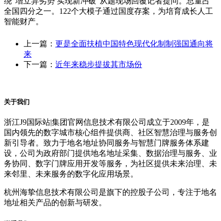
绕“增立异劣势 实现新冲破”从题现场回覆记者提问。总量占
全国四分之一。122个大模子通过国度存案，为培育成长人工
智能财产。
上一篇：
更是全面扶植中国特色现代化制制强国通向将
来
下一篇：
近年来稳步提拔其市场份
关于我们
浙江J9国际站|集团官网信息技术有限公司成立于2009年，是
国内领先的数字城市核心组件提供商、社区智慧治理与服务创
新引导者。致力于地名地址协同服务与智慧门牌服务体系建
设，公司为政府部门提供地名地址采集、数据治理与服务、业
务协同、数字门牌应用开发等服务，为社区提供未来治理、未
来邻里、未来服务的数字化应用场景。
杭州海挚信息技术有限公司是旗下的控股子公司，专注于地名
地址相关产品的创新与研发。