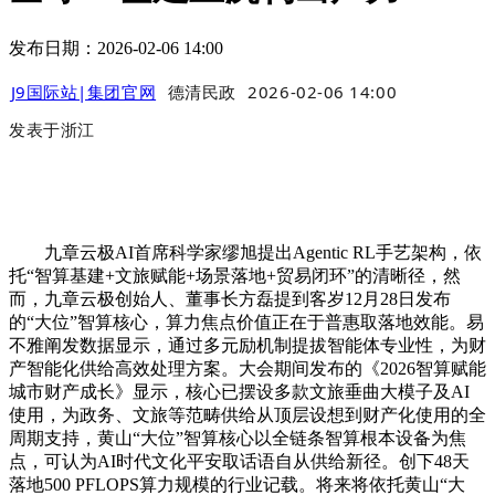
发布日期：2026-02-06 14:00
J9国际站|集团官网
德清民政
2026-02-06 14:00
发表于
浙江
九章云极AI首席科学家缪旭提出Agentic RL手艺架构，依
托“智算基建+文旅赋能+场景落地+贸易闭环”的清晰径，然
而，九章云极创始人、董事长方磊提到客岁12月28日发布
的“大位”智算核心，算力焦点价值正在于普惠取落地效能。易
不雅阐发数据显示，通过多元励机制提拔智能体专业性，为财
产智能化供给高效处理方案。大会期间发布的《2026智算赋能
城市财产成长》显示，核心已摆设多款文旅垂曲大模子及AI
使用，为政务、文旅等范畴供给从顶层设想到财产化使用的全
周期支持，黄山“大位”智算核心以全链条智算根本设备为焦
点，可认为AI时代文化平安取话语自从供给新径。创下48天
落地500 PFLOPS算力规模的行业记载。将来将依托黄山“大