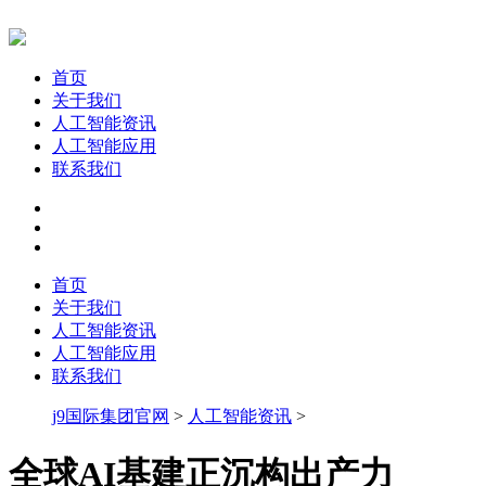
首页
关于我们
人工智能资讯
人工智能应用
联系我们
首页
关于我们
人工智能资讯
人工智能应用
联系我们
j9国际集团官网
>
人工智能资讯
>
全球AI基建正沉构出产力