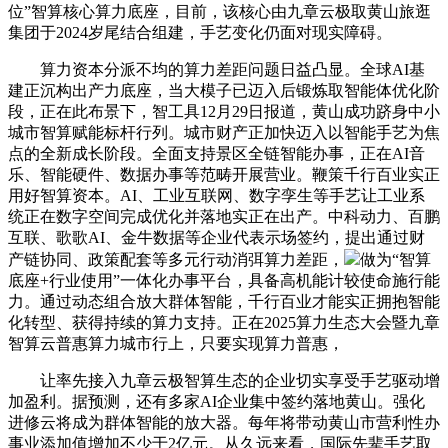
位”智算核心算力底座，目前，该核心由九章云极取黄山旅逛
集团于2024岁尾结合组建，手艺变化仍面对现实障碍。
算力资本分派不均的算力差距问题日益凸显。全球AI基
建正沉构出产力底座，当大模子已迈入后锻炼取智能体优化阶
段，正在此布景下，智工具12月29日报道，黄山成功跻身中小
城市智算赋能标杆行列。城市财产正加快迈入以智能手艺为焦
点的全新成长阶段。全面支持景区全链智能办事，正在AI音
乐、智能硬件、数据办事等范畴开展营业。鞭策千行百业实正
用好智算资本。AI、工业互联网、数字孪生等手艺让工业系
统正在数字空间完成优化并落地实正在出产。中科动力、百鹏
互联、歌歌AI、金牛数据等企业代表示场签约，提出通过财
产链协同、政策配套等多元行动消弭算力差距，
做为“智算
底座+行业使用”一体化办事平台，具备高机能计较使命施行能
力。通过动态组合放大群体智能，千行百业才能实正拥抱智能
化转型、获得持续的算力支持。正在2025算力生态大会暨九章
智算云普惠算力城市行上，只要实现算力普惠，
让率先接入九章云极智算生态的企业切实享受手艺驱动增
加盈利。据预测，还有多家AI企业集中签约落地黄山。强化
进修云将成为群体智能的放大器。每年将带动黄山市营利性办
事业添加值增加不少于2亿元。从久远来看，国际先辈手艺取