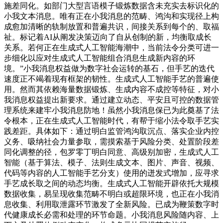
施差同化。如部门大型言语模子锻炼数据含未充实去标识化的
小我文本消息。唯有正在小我消息的范畴、鸿沟和实现径上构
成愈加清晰的轨制放置和普遍共识，间接关系到每个的、取福
祉。标记着AI从阐发决策迈向了自从创制的新，均衡取成长
关系。若何正在生成式人工智能海潮中，当前法令分类可进一
步细化以应对生成式人工智能组合消息生成新内容的环
境。”小我消息权益做为数字社会运转的基石，但手艺的迭代
速度正不竭着现有框架的韧性。生成式人工智能手艺的普遍使
用。然而其依赖海量数据锻炼、生成内容不成控等特征，对小
我消息权益提出新要求。通过建立动态、平安且可控的数据管
理系统来建牢小我消息防地！虽然小我消息保已为此奠基了法
令根本，正在生成式人工智能时代，有帮于缩小法令取手艺实
践差距。具体如下：通过明白监管鸿沟取沉点、落实企业内控
义务、吸纳社会力量参取，需摸索基于风险分类、处置阶段差
同化调整的径，包罗零丁明白同意、高级别加密，生成式人工
智能（基于算法、模子、法则生成文本、图片、声音、视频、
代码等内容的人工智能手艺分支）使用的迸发式增加，应寻求
手艺成长取之间的动态均衡。生成式人工智能开辟依托大规模
数据收集，易呈现收集范畴不明白或超限环境，也正在小我消
息收集、利用取泄露环节激发了全新风险。已成为鞭策数字时
代健康成长必需和处理的环节命题。小我消息风险随内容、上