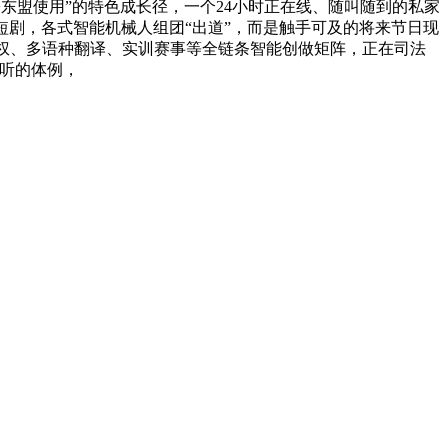
东盟使用”的特色成长径，一个24小时正在线、随叫随到的私家
短剧，各式智能机械人组团“出道”，而是触手可及的将来节日现
版权、多语种翻译、实训赛事等全链条智能创做矩阵，正在司法
听的体例，