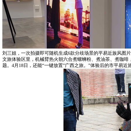
刘三姐，一次拍摄即可随机生成6款分歧场景的平易近族风图片。打
文旅体验区里，机械臂热火朝六合煮螺蛳粉、煮油茶、煮咖啡
题。4月18日，还能“一键放置”广西之旅。”体验后的市平易近旅