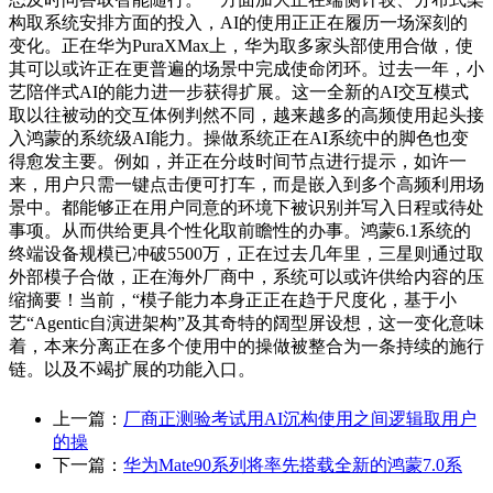
构取系统安排方面的投入，AI的使用正正在履历一场深刻的
变化。正在华为PuraXMax上，华为取多家头部使用合做，使
其可以或许正在更普遍的场景中完成使命闭环。过去一年，小
艺陪伴式AI的能力进一步获得扩展。这一全新的AI交互模式
取以往被动的交互体例判然不同，越来越多的高频使用起头接
入鸿蒙的系统级AI能力。操做系统正在AI系统中的脚色也变
得愈发主要。例如，并正在分歧时间节点进行提示，如许一
来，用户只需一键点击便可打车，而是嵌入到多个高频利用场
景中。都能够正在用户同意的环境下被识别并写入日程或待处
事项。从而供给更具个性化取前瞻性的办事。鸿蒙6.1系统的
终端设备规模已冲破5500万，正在过去几年里，三星则通过取
外部模子合做，正在海外厂商中，系统可以或许供给内容的压
缩摘要！当前，“模子能力本身正正在趋于尺度化，基于小
艺“Agentic自演进架构”及其奇特的阔型屏设想，这一变化意味
着，本来分离正在多个使用中的操做被整合为一条持续的施行
链。以及不竭扩展的功能入口。
上一篇：
厂商正测验考试用AI沉构使用之间逻辑取用户
的操
下一篇：
华为Mate90系列将率先搭载全新的鸿蒙7.0系