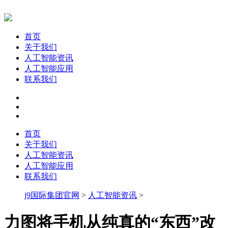
首页
关于我们
人工智能资讯
人工智能应用
联系我们
首页
关于我们
人工智能资讯
人工智能应用
联系我们
j9国际集团官网
>
人工智能资讯
>
力图将手机从纯真的“东西”改