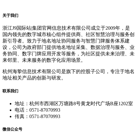
关于我们
浙江J9国际站|集团官网信息技术有限公司成立于2009年，是
国内领先的数字城市核心组件提供商、社区智慧治理与服务创
新引导者。致力于地名地址协同服务与智慧门牌服务体系建
设，公司为政府部门提供地名地址采集、数据治理与服务、业
务协同、数字门牌应用开发等服务，为社区提供未来治理、未
来邻里、未来服务的数字化应用场景。
杭州海挚信息技术有限公司是旗下的控股子公司，专注于地名
地址相关产品的创新与研发。
联系我们
地址：杭州市西湖区万塘路8号黄龙时代广场B座1202室
电话：0571-87070993
传真：0571-87070993
微信公众号