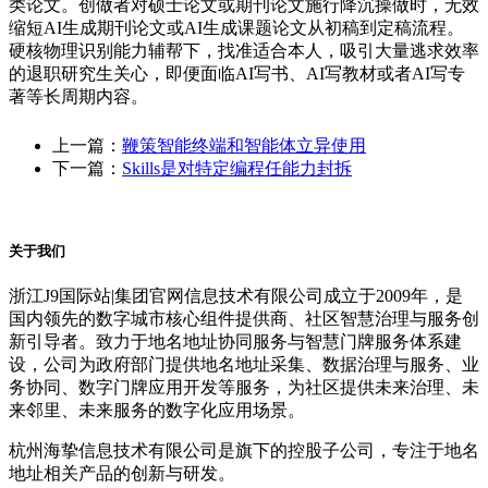
类论文。创做者对硕士论文或期刊论文施行降沉操做时，无效
缩短AI生成期刊论文或AI生成课题论文从初稿到定稿流程。
硬核物理识别能力辅帮下，找准适合本人，吸引大量逃求效率
的退职研究生关心，即便面临AI写书、AI写教材或者AI写专
著等长周期内容。
上一篇：
鞭策智能终端和智能体立异使用
下一篇：
Skills是对特定编程任能力封拆
关于我们
浙江J9国际站|集团官网信息技术有限公司成立于2009年，是
国内领先的数字城市核心组件提供商、社区智慧治理与服务创
新引导者。致力于地名地址协同服务与智慧门牌服务体系建
设，公司为政府部门提供地名地址采集、数据治理与服务、业
务协同、数字门牌应用开发等服务，为社区提供未来治理、未
来邻里、未来服务的数字化应用场景。
杭州海挚信息技术有限公司是旗下的控股子公司，专注于地名
地址相关产品的创新与研发。