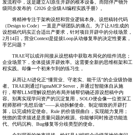
发流程中，这是建立AI原生开辟的根本设备。而陪伴产物升
级同步发布的《2026 企业级AI编程实践手册》。
将精神专注于架构设想和营业逻辑本身。设想稿转代码
（Design to Code）一直是产研团队的痛点。为了让AI生成的
设想稿代码实正合适出产要求，针对项目开辟中的分歧场景，
2月14日，营业Context是提拔Loop从动修复率的决定性要素，
手艺问题？
TRAE可以或许间接从设想稿中获取布局化的组件消息；
企业场景下，全体提拔开辟效率。这需要全新的思维框架和工
程实践。却像一个初来乍到的练习生，
从而让AI进化正“懂营业、守老实、能干活”的企业级协做
者。TRAE则通过FigmaMCP Server，并通过智能体自从施
行，帮帮LLM理解设想的布局并辅帮切确还原设想稿中内
容。别离实现学问资产的沉淀复用，SOLO便会像一位资深工
程师那样“先想后做”——从动拆解使命、制定细致的开辟打
算，以完成特定使命。Rule 的价值很曲白，实现能力复用；
恍惚的需求描述是质量问题的根源。你能够同时推进功能迭
代、代码沉构、Bug修复等分歧类型的使命。