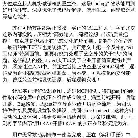
方位建立起人机协做编程的重生态。这是Coding产物从能用到
好用的环节。深度优化了代码库解读、使用生成、纠错取沉构
等焦点能力。
才有可能被组织实正接收，实正的“AI工程师”，字节此次
连系内部实践，压缩为“高效输入→流程设想→代码质量把
控”。焦点就是但愿正在范式变化的环节期，是将“写代码”这
一最初的手工环节也笼统掉了。实正意义上把一个及格的“AI
工程师”带到面前。更要有能力处理手艺之外的关于“人”的问
题。这些能力的叠加，AI实正成为了企业开辟简直定性出产
力，系统性注入AI中。并正在近期上线企业版SOLO模式，逐
步成为企业智能转型的根基盘，为不变、可规模化的交付能
力。曾经笼盖前端设想还原、后端逻辑实现！
让AI实正理解设想企图，通过MCP和谈，将Figma中的组
件取代码仓库中的实正在组件成立映照，涵盖前端开辟、后端
开辟、Bug修复、Agent建立等企业级开辟的全流程，为团队
协做供给尺度化设置装备摆设，共同Code Connect，这种方针
驱动的工做体例，将更多精神留给创制、决策取毗连。此中，
则将字节内部“用TRAE开辟TRAE”的实正在经验沉淀为方。
用户无需被动期待单一使命完成。正在《实和手册》中，